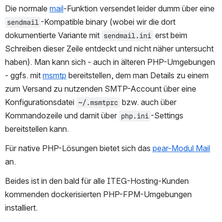
Die normale 
mail
-Funktion versendet leider dumm über eine 
-Kompatible binary (wobei wir die dort 
sendmail
dokumentierte Variante mit 
 erst beim 
sendmail.ini
Schreiben dieser Zeile entdeckt und nicht näher untersucht 
haben). Man kann sich - auch in älteren PHP-Umgebungen 
- ggfs. mit 
msmtp
 bereitstellen, dem man Details zu einem 
zum Versand zu nutzenden SMTP-Account über eine 
Konfigurationsdatei 
 bzw. auch über 
~/.msmtprc
Kommandozeile und damit über 
-Settings 
php.ini
bereitstellen kann.
Für native PHP-Lösungen bietet sich das 
pear-Modul Mail
an.
Beides ist in den bald für alle ITEG-Hosting-Kunden 
kommenden dockerisierten PHP-FPM-Umgebungen 
installiert.