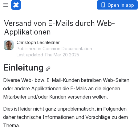
Open in app
Versand von E-Mails durch Web-
Applikationen
Christoph Lechleitner
Published in Common Documentation
Last updated Thu Mar 20 2025
Einleitung
Diverse Web- bzw. E-Mail-Kunden betreiben Web-Seiten 
oder andere Applikationen die E-Mails an die eigenen 
Mitarbeiter und/oder Kunden versenden wollen.
Dies ist leider nicht ganz unproblematisch, im Folgenden 
daher technische Informationen und Vorschläge zu dem 
Thema.